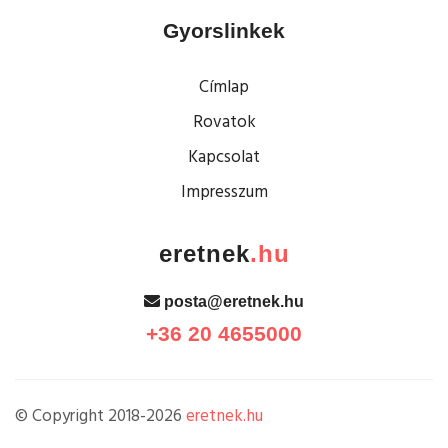
Gyorslinkek
Címlap
Rovatok
Kapcsolat
Impresszum
eretnek
.hu
posta@eretnek.hu
+36 20 4655000
© Copyright 2018-2026
eretnek.hu