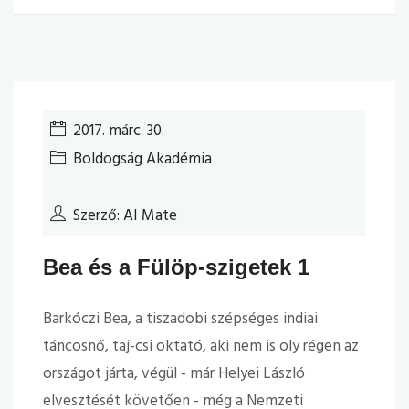
2017. márc. 30.
Boldogság Akadémia
Szerző: AI Mate
Bea és a Fülöp-szigetek 1
Barkóczi Bea, a tiszadobi szépséges indiai
táncosnő, taj-csi oktató, aki nem is oly régen az
országot járta, végül - már Helyei László
elvesztését követően - még a Nemzeti