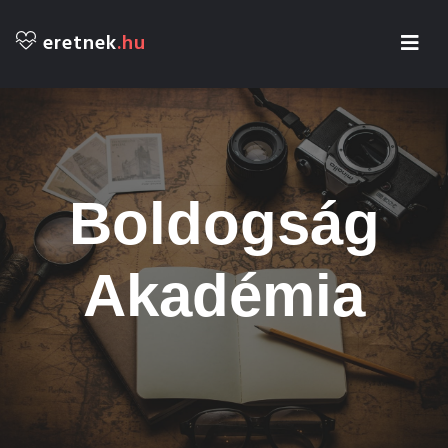
eretnek
.hu
Boldogság
Akadémia