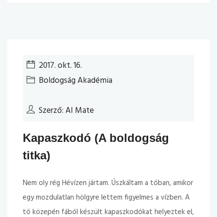
2017. okt. 16.
Boldogság Akadémia
Szerző: AI Mate
Kapaszkodó (A boldogság
titka)
Nem oly rég Hévízen jártam. Úszkáltam a tóban, amikor
egy mozdulatlan hölgyre lettem figyelmes a vízben. A
tó közepén fából készült kapaszkodókat helyeztek el,