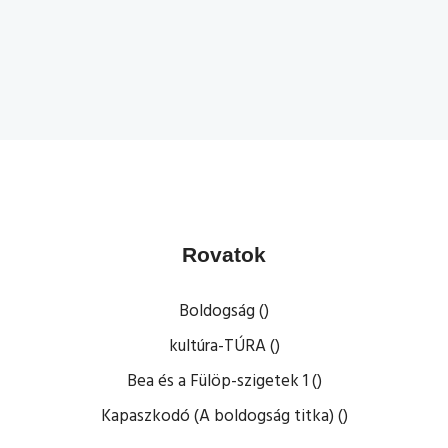
Rovatok
Boldogság ()
kultúra-TÚRA ()
Bea és a Fülöp-szigetek 1 ()
Kapaszkodó (A boldogság titka) ()